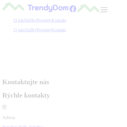
O nás
Služby
Projekty
Kontakt
O nás
Služby
Projekty
Kontakt
Kontaktujte nás
Rýchle kontakty
Adresa